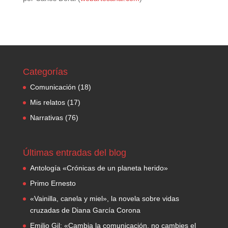
Categorías
Comunicación
(18)
Mis relatos
(17)
Narrativas
(76)
Últimas entradas del blog
Antología «Crónicas de un planeta herido»
Primo Ernesto
«Vainilla, canela y miel», la novela sobre vidas
cruzadas de Diana García Corona
Emilio Gil: «Cambia la comunicación, no cambies el