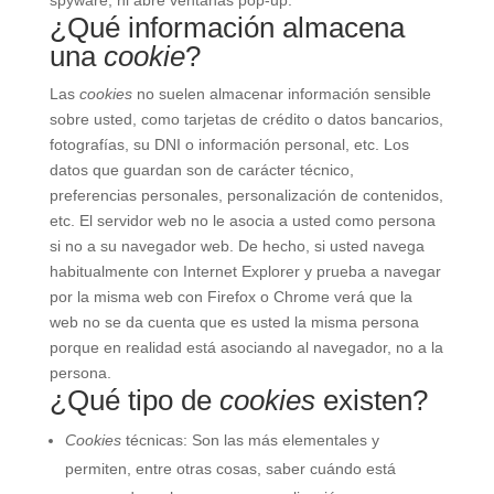
spyware, ni abre ventanas pop-up.
¿Qué información almacena
una
cookie
?
Las
cookies
no suelen almacenar información sensible
sobre usted, como tarjetas de crédito o datos bancarios,
fotografías, su DNI o información personal, etc. Los
datos que guardan son de carácter técnico,
preferencias personales, personalización de contenidos,
etc. El servidor web no le asocia a usted como persona
si no a su navegador web. De hecho, si usted navega
habitualmente con Internet Explorer y prueba a navegar
por la misma web con Firefox o Chrome verá que la
web no se da cuenta que es usted la misma persona
porque en realidad está asociando al navegador, no a la
persona.
¿Qué tipo de
cookies
existen?
Cookies
técnicas: Son las más elementales y
permiten, entre otras cosas, saber cuándo está