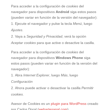
Para acceder a la configuración de
cookies
del
navegador para dispositivos
Android
siga estos pasos
(pueden variar en función de la versión del navegador):
Ejecute el navegador y pulse la tecla
Menú
, luego
Ajustes
.
Vaya a
Seguridad y Privacidad
, verá la opción
Aceptar cookies
para que active o desactive la casilla.
Para acceder a la configuración de
cookies
del
navegador para dispositivos
Windows Phone
siga
estos pasos (pueden variar en función de la versión del
navegador):
Abra
Internet Explorer
, luego
Más
, luego
Configuración
Ahora puede activar o desactivar la casilla
Permitir
cookies
.
Asesor de Cookies es un
plugin para WordPress
creado
por Carlos Doral (
webartesanal.com
)