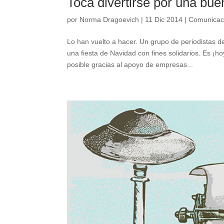
Toca divertirse por una bu
por
Norma Dragoevich
|
11 Dic 2014
|
Comunicac
Lo han vuelto a hacer. Un grupo de periodistas d
una fiesta de Navidad con fines solidarios. Es ¡h
posible gracias al apoyo de empresas...