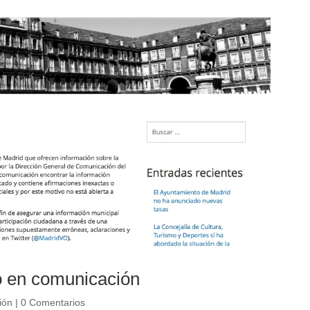
o en comunicación
ión
|
0 Comentarios