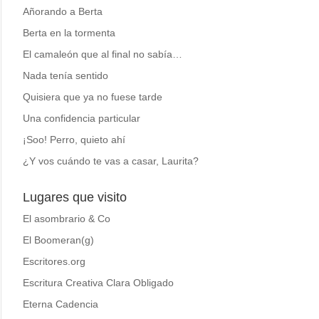
Añorando a Berta
Berta en la tormenta
El camaleón que al final no sabía…
Nada tenía sentido
Quisiera que ya no fuese tarde
Una confidencia particular
¡Soo! Perro, quieto ahí
¿Y vos cuándo te vas a casar, Laurita?
Lugares que visito
El asombrario & Co
El Boomeran(g)
Escritores.org
Escritura Creativa Clara Obligado
Eterna Cadencia