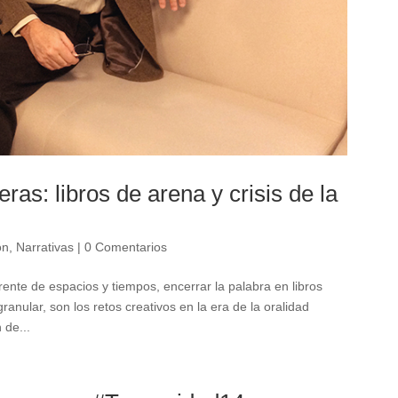
as: libros de arena y crisis de la
ón
,
Narrativas
|
0 Comentarios
ente de espacios y tiempos, encerrar la palabra en libros
nular, son los retos creativos en la era de la oralidad
 de...