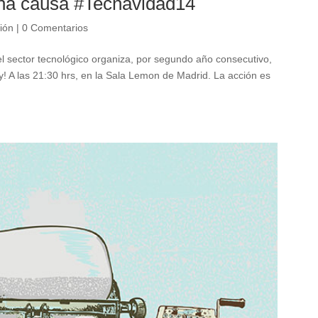
ena causa #Tecnavidad14
ión
|
0 Comentarios
el sector tecnológico organiza, por segundo año consecutivo,
oy! A las 21:30 hrs, en la Sala Lemon de Madrid. La acción es