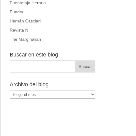
Fuentetaja literaria
Fundeu
Hernán Casciari
Revista Ñ
The Marginalian
Buscar en este blog
Archivo del blog
Archivo
del
blog