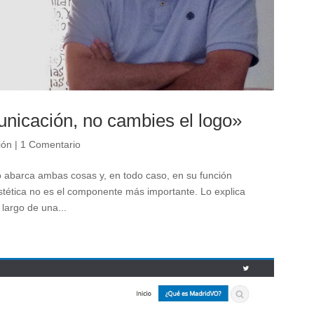
unicación, no cambies el logo»
ión
|
1 Comentario
o abarca ambas cosas y, en todo caso, en su función
estética no es el componente más importante. Lo explica
 largo de una...