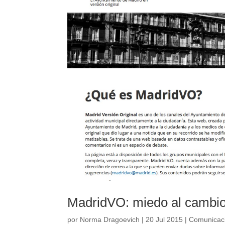
MadridVO: miedo al cambi
por
Norma Dragoevich
|
20 Jul 2015
|
Comunicac