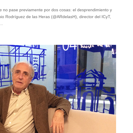
ue no pase previamente por dos cosas: el desprendimiento y
onio Rodríguez de las Heras (@ARdelasH), director del ICyT,
..