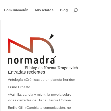
Comunicación
Mis relatos
Blog
Entradas recientes
Antología «Crónicas de un planeta herido»
Primo Ernesto
«Vainilla, canela y miel», la novela sobre
vidas cruzadas de Diana García Corona
Emilio Gil: «Cambia la comunicación, no