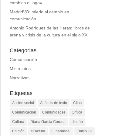
cambies el logo»
MadridVO: miedo al cambio en
comunicación
Antonio Rodríguez de las Heras: libros de
arena y crisis de la cultura en el siglo XXI
Categorías
Comunicación
Mis relatos
Narrativas
Etiquetas
Acción social
Análisis de texto
Citas
Comunicación
Comunidades
Crítica
Cultura
Diana García Corona
diseño
Edición
eFactura
El barandal
Emilio Gil