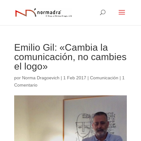
Emilio Gil: «Cambia la
comunicación, no cambies
el logo»
por
Norma Dragoevich
|
1 Feb 2017
|
Comunicación
|
1
Comentario