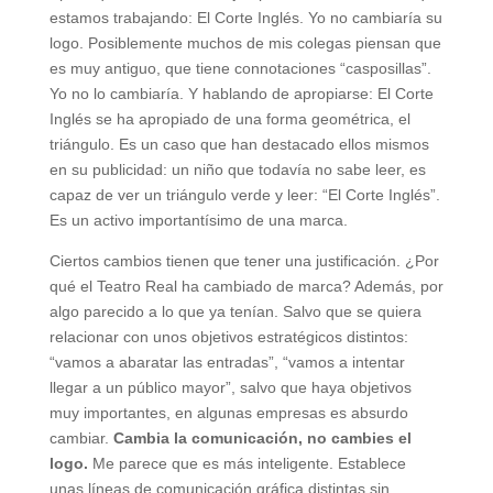
estamos trabajando: El Corte Inglés. Yo no cambiaría su
logo. Posiblemente muchos de mis colegas piensan que
es muy antiguo, que tiene connotaciones “casposillas”.
Yo no lo cambiaría. Y hablando de apropiarse: El Corte
Inglés se ha apropiado de una forma geométrica, el
triángulo. Es un caso que han destacado ellos mismos
en su publicidad: un niño que todavía no sabe leer, es
capaz de ver un triángulo verde y leer: “El Corte Inglés”.
Es un activo importantísimo de una marca.
Ciertos cambios tienen que tener una justificación. ¿Por
qué el Teatro Real ha cambiado de marca? Además, por
algo parecido a lo que ya tenían. Salvo que se quiera
relacionar con unos objetivos estratégicos distintos:
“vamos a abaratar las entradas”, “vamos a intentar
llegar a un público mayor”, salvo que haya objetivos
muy importantes, en algunas empresas es absurdo
cambiar.
Cambia la comunicación, no cambies el
logo.
Me parece que es más inteligente. Establece
unas líneas de comunicación gráfica distintas sin