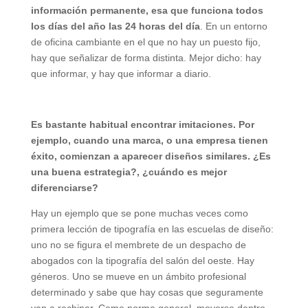
información permanente, esa que funciona todos
los días del año las 24 horas del día
. En un entorno
de oficina cambiante en el que no hay un puesto fijo,
hay que señalizar de forma distinta. Mejor dicho: hay
que informar, y hay que informar a diario.
Es bastante habitual encontrar imitaciones. Por
ejemplo, cuando una marca, o una empresa tienen
éxito, comienzan a aparecer diseños similares. ¿Es
una buena estrategia?, ¿cuándo es mejor
diferenciarse?
Hay un ejemplo que se pone muchas veces como
primera lección de tipografía en las escuelas de diseño:
uno no se figura el membrete de un despacho de
abogados con la tipografía del salón del oeste. Hay
géneros. Uno se mueve en un ámbito profesional
determinado y sabe que hay cosas que seguramente
van a rechinar. Como norma general, moverse dentro