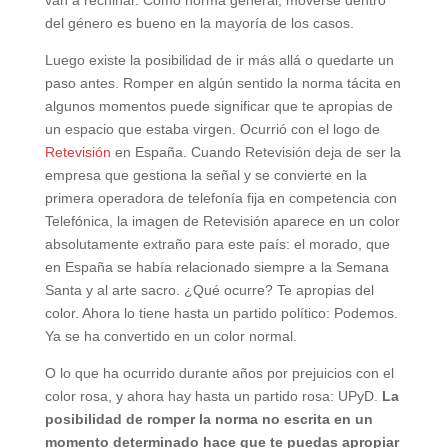
del género es bueno en la mayoría de los casos.
Luego existe la posibilidad de ir más allá o quedarte un
paso antes. Romper en algún sentido la norma tácita en
algunos momentos puede significar que te apropias de
un espacio que estaba virgen. Ocurrió con el logo de
Retevisión
en España. Cuando Retevisión deja de ser la
empresa que gestiona la señal y se convierte en la
primera operadora de telefonía fija en competencia con
Telefónica, la imagen de Retevisión aparece en un color
absolutamente extraño para este país: el morado, que
en España se había relacionado siempre a la Semana
Santa y al arte sacro. ¿Qué ocurre? Te apropias del
color. Ahora lo tiene hasta un partido político: Podemos.
Ya se ha convertido en un color normal.
O lo que ha ocurrido durante años por prejuicios con el
color rosa, y ahora hay hasta un partido rosa: UPyD.
La
posibilidad de romper la norma no escrita en un
momento determinado hace que te puedas apropiar