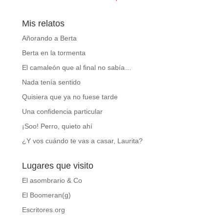
Mis relatos
Añorando a Berta
Berta en la tormenta
El camaleón que al final no sabía…
Nada tenía sentido
Quisiera que ya no fuese tarde
Una confidencia particular
¡Soo! Perro, quieto ahí
¿Y vos cuándo te vas a casar, Laurita?
Lugares que visito
El asombrario & Co
El Boomeran(g)
Escritores.org