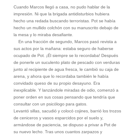
Cuando Marcos llegó a casa, no pudo hablar de la
impresión. Ni que la brigada antidisturbios hubiera
hecho una redada buscando terroristas. Pot se había
hecho un mullido colchón con su manuscrito debajo de
la mesa y lo miraba desafiante.
En una fracción de segundo, Marcos pasó revista a
sus actos por la mañana: estaba seguro de haberse
ocupado de Pot. ¡Él siempre se lo recordaba! Después
de ponerle un suculento plato de pescado con verduras
junto al recipiente de agua fresca, le cambió su caja de
arena, y ahora que lo recordaba también le había
convidado queso de su propio desayuno. Era
inexplicable. Y lanzándole miradas de odio, comenzó a
poner orden en sus cosas pensando que tendría que
consultar con un psicólogo para gatos.
Levantó sillas, sacudió y colocó cojines, barrió los trozos
de ceniceros y vasos esparcidos por el suelo y,
armándose de paciencia, se dispuso a privar a Pot de
su nuevo lecho. Tras unos cuantos zarpazos y