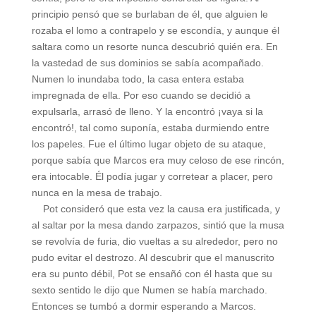
principio pensó que se burlaban de él, que alguien le
rozaba el lomo a contrapelo y se escondía, y aunque él
saltara como un resorte nunca descubrió quién era. En
la vastedad de sus dominios se sabía acompañado.
Numen lo inundaba todo, la casa entera estaba
impregnada de ella. Por eso cuando se decidió a
expulsarla, arrasó de lleno. Y la encontró ¡vaya si la
encontró!, tal como suponía, estaba durmiendo entre
los papeles. Fue el último lugar objeto de su ataque,
porque sabía que Marcos era muy celoso de ese rincón,
era intocable. Él podía jugar y corretear a placer, pero
nunca en la mesa de trabajo.
Pot consideró que esta vez la causa era justificada, y
al saltar por la mesa dando zarpazos, sintió que la musa
se revolvía de furia, dio vueltas a su alrededor, pero no
pudo evitar el destrozo. Al descubrir que el manuscrito
era su punto débil, Pot se ensañó con él hasta que su
sexto sentido le dijo que Numen se había marchado.
Entonces se tumbó a dormir esperando a Marcos.