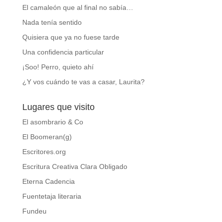
El camaleón que al final no sabía…
Nada tenía sentido
Quisiera que ya no fuese tarde
Una confidencia particular
¡Soo! Perro, quieto ahí
¿Y vos cuándo te vas a casar, Laurita?
Lugares que visito
El asombrario & Co
El Boomeran(g)
Escritores.org
Escritura Creativa Clara Obligado
Eterna Cadencia
Fuentetaja literaria
Fundeu