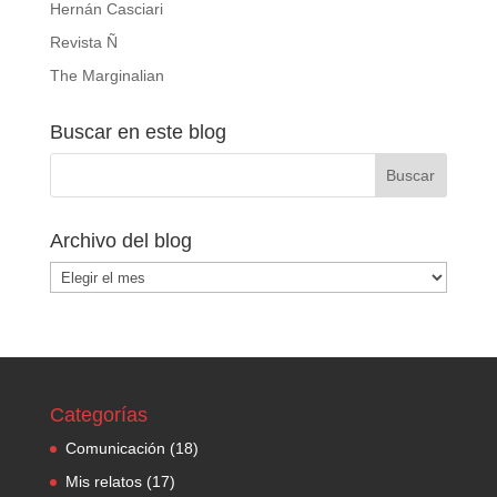
Hernán Casciari
Revista Ñ
The Marginalian
Buscar en este blog
Archivo del blog
Archivo
del
blog
Categorías
Comunicación
(18)
Mis relatos
(17)