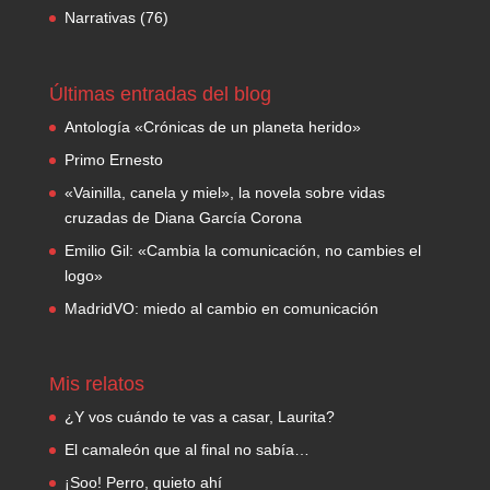
Narrativas
(76)
Últimas entradas del blog
Antología «Crónicas de un planeta herido»
Primo Ernesto
«Vainilla, canela y miel», la novela sobre vidas
cruzadas de Diana García Corona
Emilio Gil: «Cambia la comunicación, no cambies el
logo»
MadridVO: miedo al cambio en comunicación
Mis relatos
¿Y vos cuándo te vas a casar, Laurita?
El camaleón que al final no sabía…
¡Soo! Perro, quieto ahí