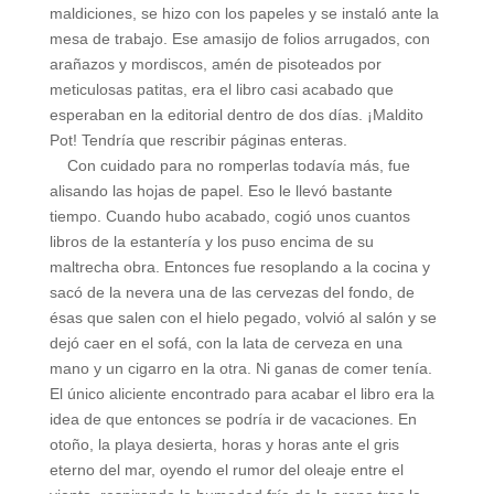
maldiciones, se hizo con los papeles y se instaló ante la
mesa de trabajo. Ese amasijo de folios arrugados, con
arañazos y mordiscos, amén de pisoteados por
meticulosas patitas, era el libro casi acabado que
esperaban en la editorial dentro de dos días. ¡Maldito
Pot! Tendría que rescribir páginas enteras.
Con cuidado para no romperlas todavía más, fue
alisando las hojas de papel. Eso le llevó bastante
tiempo. Cuando hubo acabado, cogió unos cuantos
libros de la estantería y los puso encima de su
maltrecha obra. Entonces fue resoplando a la cocina y
sacó de la nevera una de las cervezas del fondo, de
ésas que salen con el hielo pegado, volvió al salón y se
dejó caer en el sofá, con la lata de cerveza en una
mano y un cigarro en la otra. Ni ganas de comer tenía.
El único aliciente encontrado para acabar el libro era la
idea de que entonces se podría ir de vacaciones. En
otoño, la playa desierta, horas y horas ante el gris
eterno del mar, oyendo el rumor del oleaje entre el