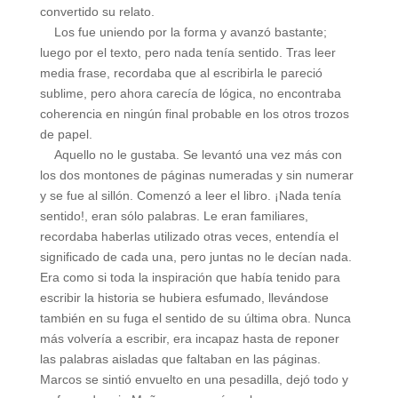
convertido su relato.
Los fue uniendo por la forma y avanzó bastante;
luego por el texto, pero nada tenía sentido. Tras leer
media frase, recordaba que al escribirla le pareció
sublime, pero ahora carecía de lógica, no encontraba
coherencia en ningún final probable en los otros trozos
de papel.
Aquello no le gustaba. Se levantó una vez más con
los dos montones de páginas numeradas y sin numerar
y se fue al sillón. Comenzó a leer el libro. ¡Nada tenía
sentido!, eran sólo palabras. Le eran familiares,
recordaba haberlas utilizado otras veces, entendía el
significado de cada una, pero juntas no le decían nada.
Era como si toda la inspiración que había tenido para
escribir la historia se hubiera esfumado, llevándose
también en su fuga el sentido de su última obra. Nunca
más volvería a escribir, era incapaz hasta de reponer
las palabras aisladas que faltaban en las páginas.
Marcos se sintió envuelto en una pesadilla, dejó todo y