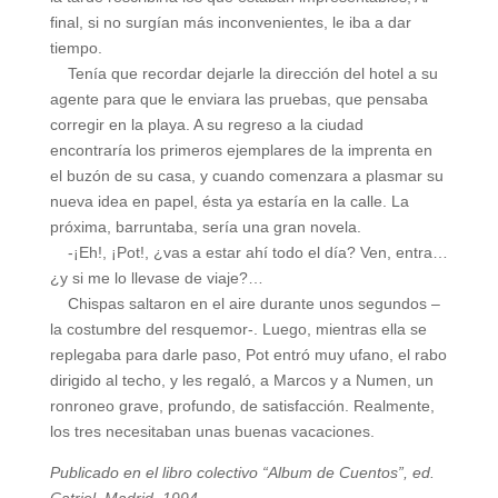
final, si no surgían más inconvenientes, le iba a dar
tiempo.
Tenía que recordar dejarle la dirección del hotel a su
agente para que le enviara las pruebas, que pensaba
corregir en la playa. A su regreso a la ciudad
encontraría los primeros ejemplares de la imprenta en
el buzón de su casa, y cuando comenzara a plasmar su
nueva idea en papel, ésta ya estaría en la calle. La
próxima, barruntaba, sería una gran novela.
-¡Eh!, ¡Pot!, ¿vas a estar ahí todo el día? Ven, entra…
¿y si me lo llevase de viaje?…
Chispas saltaron en el aire durante unos segundos –
la costumbre del resquemor-. Luego, mientras ella se
replegaba para darle paso, Pot entró muy ufano, el rabo
dirigido al techo, y les regaló, a Marcos y a Numen, un
ronroneo grave, profundo, de satisfacción. Realmente,
los tres necesitaban unas buenas vacaciones.
Publicado en el libro colectivo “Album de Cuentos”, ed.