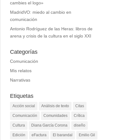
cambies el logo»
MadridVO: miedo al cambio en
comunicación
Antonio Rodríguez de las Heras: libros de
arena y crisis de la cultura en el siglo XXI
Categorías
Comunicación
Mis relatos
Narrativas
Etiquetas
Acción social
Análisis de texto
Citas
Comunicación
Comunidades
Crítica
Cultura
Diana García Corona
diseño
Edición
eFactura
El barandal
Emilio Gil