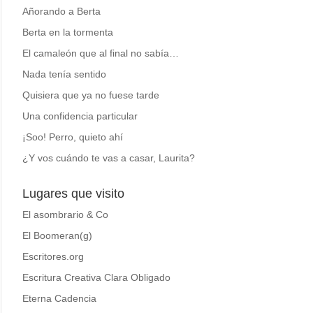
Añorando a Berta
Berta en la tormenta
El camaleón que al final no sabía…
Nada tenía sentido
Quisiera que ya no fuese tarde
Una confidencia particular
¡Soo! Perro, quieto ahí
¿Y vos cuándo te vas a casar, Laurita?
Lugares que visito
El asombrario & Co
El Boomeran(g)
Escritores.org
Escritura Creativa Clara Obligado
Eterna Cadencia