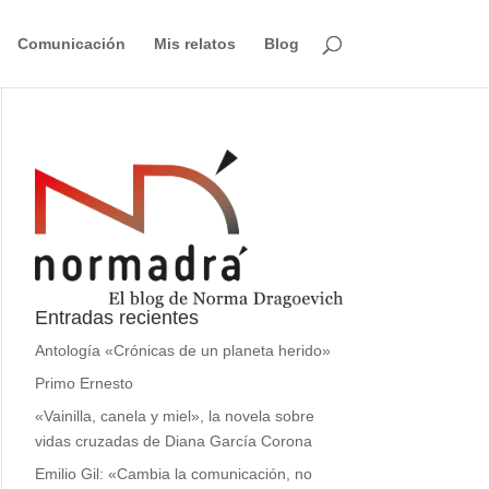
Comunicación
Mis relatos
Blog
Entradas recientes
Antología «Crónicas de un planeta herido»
Primo Ernesto
«Vainilla, canela y miel», la novela sobre
vidas cruzadas de Diana García Corona
Emilio Gil: «Cambia la comunicación, no