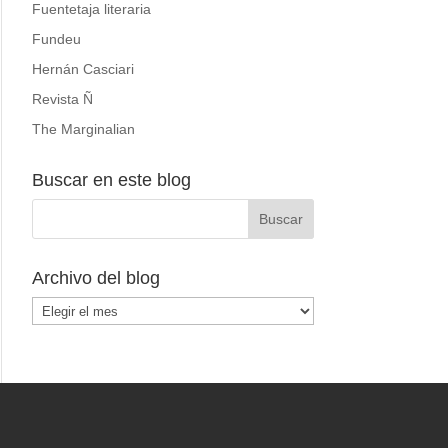
Fuentetaja literaria
Fundeu
Hernán Casciari
Revista Ñ
The Marginalian
Buscar en este blog
Archivo del blog
Archivo
del
blog