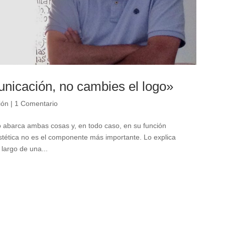
unicación, no cambies el logo»
ión
|
1 Comentario
o abarca ambas cosas y, en todo caso, en su función
estética no es el componente más importante. Lo explica
 largo de una...