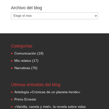
Archivo del blog
Archivo
del
blog
Categorías
Comunicación
(18)
Mis relatos
(17)
Narrativas
(76)
Últimas entradas del blog
Antología «Crónicas de un planeta herido»
Primo Ernesto
«Vainilla, canela y miel», la novela sobre vidas