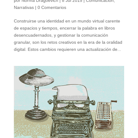
por
Norma Dragoevich
|
8 Jul 2015
|
Comunicación
,
Narrativas
|
0 Comentarios
Construirse una identidad en un mundo virtual carente
de espacios y tiempos, encerrar la palabra en libros
desencuadernados, y gestionar la comunicación
granular, son los retos creativos en la era de la oralidad
digital. Estos cambios requieren una actualización de...