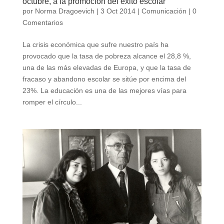
octubre, a la promoción del éxito escolar
por
Norma Dragoevich
|
3 Oct 2014
|
Comunicación
|
0
Comentarios
La crisis económica que sufre nuestro país ha
provocado que la tasa de pobreza alcance el 28,8 %,
una de las más elevadas de Europa, y que la tasa de
fracaso y abandono escolar se sitúe por encima del
23%. La educación es una de las mejores vías para
romper el círculo...