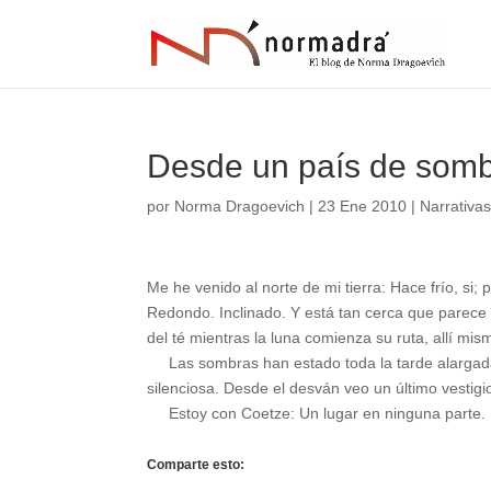
Desde un país de somb
por
Norma Dragoevich
|
23 Ene 2010
|
Narrativa
Me he venido al norte de mi tierra: Hace frío, si;
Redondo. Inclinado. Y está tan cerca que parece
del té mientras la luna comienza su ruta, allí mi
Las sombras han estado toda la tarde alargada
silenciosa. Desde el desván veo un último vestigi
Estoy con Coetze: Un lugar en ninguna parte. E
Comparte esto: