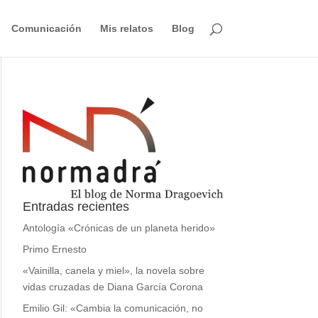
Comunicación
Mis relatos
Blog
Entradas recientes
Antología «Crónicas de un planeta herido»
Primo Ernesto
«Vainilla, canela y miel», la novela sobre
vidas cruzadas de Diana García Corona
Emilio Gil: «Cambia la comunicación, no