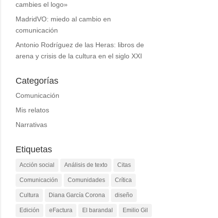
cambies el logo»
MadridVO: miedo al cambio en
comunicación
Antonio Rodríguez de las Heras: libros de
arena y crisis de la cultura en el siglo XXI
Categorías
Comunicación
Mis relatos
Narrativas
Etiquetas
Acción social
Análisis de texto
Citas
Comunicación
Comunidades
Crítica
Cultura
Diana García Corona
diseño
Edición
eFactura
El barandal
Emilio Gil