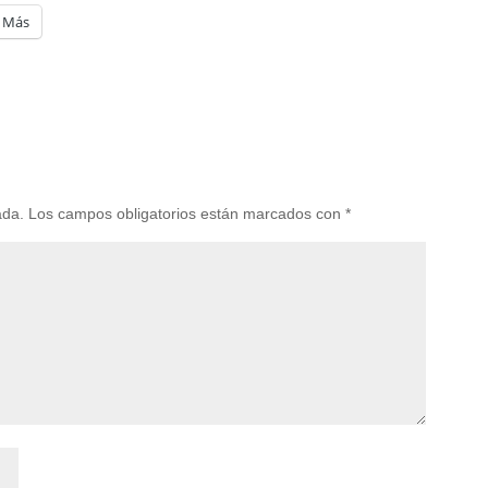
Más
ada.
Los campos obligatorios están marcados con
*