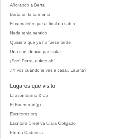
Añorando a Berta
Berta en la tormenta
El camaleón que al final no sabía…
Nada tenía sentido
Quisiera que ya no fuese tarde
Una confidencia particular
¡Soo! Perro, quieto ahí
¿Y vos cuándo te vas a casar, Laurita?
Lugares que visito
El asombrario & Co
El Boomeran(g)
Escritores.org
Escritura Creativa Clara Obligado
Eterna Cadencia