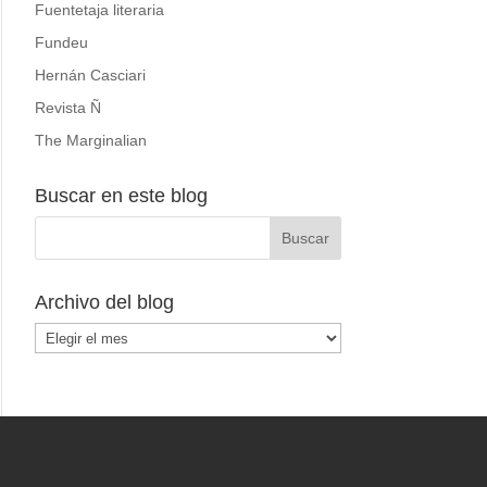
Fuentetaja literaria
Fundeu
Hernán Casciari
Revista Ñ
The Marginalian
Buscar en este blog
Archivo del blog
Archivo
del
blog