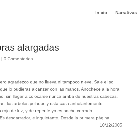
Inicio
Narrativas
ras alargadas
s
|
0 Comentarios
 pero agradezco que no llueva ni tampoco nieve. Sale el sol.
 que lo pudieras alcanzar con las manos. Anochece a la hora
smo, sin llegar a colocarse nunca arriba de nuestras cabezas.
s, los árboles pelados y esta casa anhelantemente
o rojo de luz, y de repente ya es noche cerrada.
s desgarrador, e inquietante. Desde la primera página.
10/12/2005