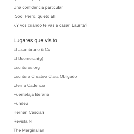
Una confidencia particular
¡Soo! Perro, quieto ahí
¿Y vos cuándo te vas a casar, Laurita?
Lugares que visito
El asombrario & Co
El Boomeran(g)
Escritores.org
Escritura Creativa Clara Obligado
Eterna Cadencia
Fuentetaja literaria
Fundeu
Hernán Casciari
Revista Ñ
The Marginalian