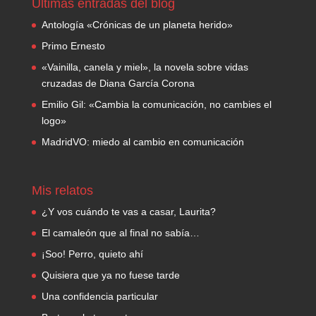
Últimas entradas del blog
Antología «Crónicas de un planeta herido»
Primo Ernesto
«Vainilla, canela y miel», la novela sobre vidas
cruzadas de Diana García Corona
Emilio Gil: «Cambia la comunicación, no cambies el
logo»
MadridVO: miedo al cambio en comunicación
Mis relatos
¿Y vos cuándo te vas a casar, Laurita?
El camaleón que al final no sabía…
¡Soo! Perro, quieto ahí
Quisiera que ya no fuese tarde
Una confidencia particular