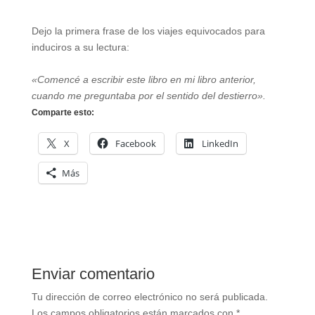
Dejo la primera frase de los viajes equivocados para
induciros a su lectura:
«Comencé a escribir este libro en mi libro anterior,
cuando me preguntaba por el sentido del destierro».
Comparte esto:
X
Facebook
LinkedIn
Más
Enviar comentario
Tu dirección de correo electrónico no será publicada.
Los campos obligatorios están marcados con
*