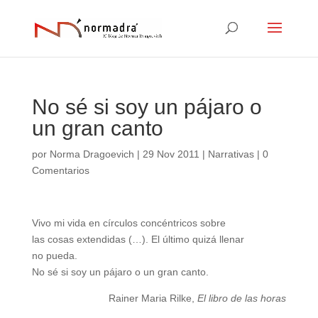
No sé si soy un pájaro o
un gran canto
por
Norma Dragoevich
|
29 Nov 2011
|
Narrativas
|
0
Comentarios
Vivo mi vida en círculos concéntricos sobre
las cosas extendidas (…). El último quizá llenar
no pueda.
No sé si soy un pájaro o un gran canto.
Rainer Maria Rilke,
El libro de las horas