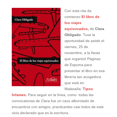
Con esta cita da
comienzo
El libro de
los viajes
equivocados
,
de
Clara
Obligado
. Tuve la
oportunidad de asistir el
viernes, 25 de
noviembre, a la fiesta
que organizó Páginas
de Espuma para
presentar el libro en esa
librería tan acogedora
que está en
Malasaña:
Tipos
Infames
.
Para seguir en la línea, como todas las
convocatorias de Clara fue un caos alborotado de
encuentros con amigos, practicantes casi todos de este
vicio declarado que es la escritura.