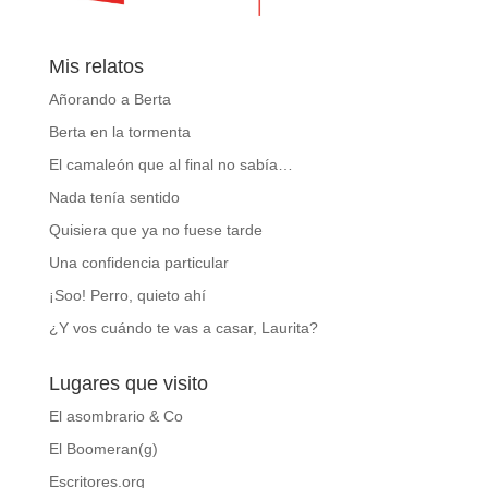
Mis relatos
Añorando a Berta
Berta en la tormenta
El camaleón que al final no sabía…
Nada tenía sentido
Quisiera que ya no fuese tarde
Una confidencia particular
¡Soo! Perro, quieto ahí
¿Y vos cuándo te vas a casar, Laurita?
Lugares que visito
El asombrario & Co
El Boomeran(g)
Escritores.org