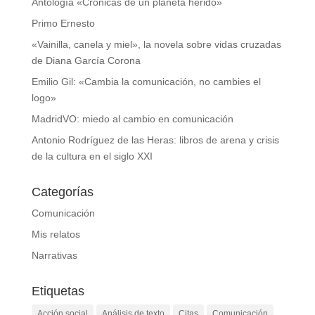
Antología «Crónicas de un planeta herido»
Primo Ernesto
«Vainilla, canela y miel», la novela sobre vidas cruzadas
de Diana García Corona
Emilio Gil: «Cambia la comunicación, no cambies el
logo»
MadridVO: miedo al cambio en comunicación
Antonio Rodríguez de las Heras: libros de arena y crisis
de la cultura en el siglo XXI
Categorías
Comunicación
Mis relatos
Narrativas
Etiquetas
Acción social
Análisis de texto
Citas
Comunicación