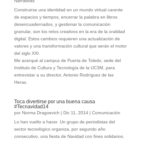
Narrativas
Construirse una identidad en un mundo virtual carente
de espacios y tiempos, encerrar la palabra en libros
desencuadernados, y gestionar la comunicación
granular, son los retos creativos en la era de la oralidad
digital. Estos cambios requieren una actualización de
valores y una transformación cultural que serán el motor
del siglo XXI.
Me acerqué al campus de Puerta de Toledo, sede del
Instituto de Cultura y Tecnología de la UC3M, para
entrevistar a su director, Antonio Rodríguez de las
Heras.
Toca divertirse por una buena causa
#Tecnavidad14
por
Norma Dragoevich
|
Dic 11, 2014
|
Comunicación
Lo han vuelto a hacer. Un grupo de periodistas del
sector tecnológico organiza, por segundo año
consecutivo, una fiesta de Navidad con fines solidarios.