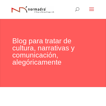
Blog para tratar de
cultura, narrativas y
comunicación,
alegóricamente