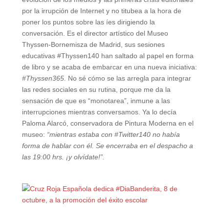
por la irrupción de Internet y no titubea a la hora de
poner los puntos sobre las íes dirigiendo la
conversación. Es el director artístico del Museo
Thyssen-Bornemisza de Madrid, sus sesiones
educativas #Thyssen140 han saltado al papel en forma
de libro y se acaba de embarcar en una nueva iniciativa:
#Thyssen365
. No sé cómo se las arregla para integrar
las redes sociales en su rutina, porque me da la
sensación de que es “monotarea”, inmune a las
interrupciones mientras conversamos. Ya lo decía
Paloma Alarcó, conservadora de Pintura Moderna en el
museo:
“mientras estaba con #Twitter140 no había
forma de hablar con él. Se encerraba en el despacho a
las 19:00 hrs. ¡y olvídate!”.