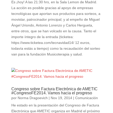
Es ¡hoy! A las 21:30 hrs, en la Sala Lemon de Madrid.
La acción es posible gracias al apoyo de empresas
tecnológicas que aportan sus productos para sorteos, a
movistar, patrocinador principal; y al empeño de Miguel
Ángel Uriondo, Antonio Lorenzo y Carlos Hergueta,
entre otros, que se han volcado en la causa. Tanto el
importe íntegro de la entrada (ticketea:
https://www.ticketea.com/tecnavidad14/ 12 euros,
todavía estás a tiempo) como la recaudación del sorteo
van para la fundación Musicoterapia y salud.
Congreso sobre Factura Electrónica de AMETIC
#CongresoFE2014. Vamos hacia el progreso
por
Norma Dragoevich
|
Nov 19, 2014
|
Comunicación
He estado en la presentación del Congreso de Factura
Electrónica que AMETIC organiza en Madrid el próximo