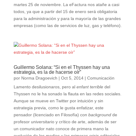
martes 25 de noviembre. La eFactura nos atañe a casi
todos, ya que a partir del 15 de enero será obligatoria
para la administración y para la mayoría de las grandes
empresas (como las de servicios de luz, gas y teléfono).
Guillermo Solana: “Si en el Thyssen hay una
estrategia, es la de hacerse oír”
por
Norma Dragoevich
|
Oct 5, 2014
|
Comunicación
Lamento desilusionaros, pero al
enfant terrible
del
Thyssen no le ha sonado la flauta en las redes sociales.
Aunque se mueve en Twitter por intuición y sin
estrategia previa, como le gusta enfatizar, este
pensador (licenciado en Filosofía) con
background
de
profesor universitario y crítico de arte, además de ser
un comunicador nato conoce de primera mano la
evolución de los medios y las primeras crisis editoriales