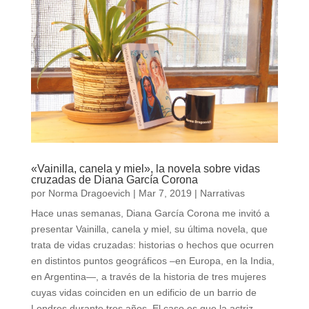
«Vainilla, canela y miel», la novela sobre vidas
cruzadas de Diana García Corona
por
Norma Dragoevich
|
Mar 7, 2019
|
Narrativas
Hace unas semanas, Diana García Corona me invitó a
presentar Vainilla, canela y miel, su última novela, que
trata de vidas cruzadas: historias o hechos que ocurren
en distintos puntos geográficos –en Europa, en la India,
en Argentina—, a través de la historia de tres mujeres
cuyas vidas coinciden en un edificio de un barrio de
Londres durante tres años. El caso es que la actriz